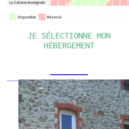
La Cabane Auvergnate
Disponible
Réservé
JE SÉLECTIONNE MON
HÉBERGEMENT
LE GÎTE
JE RÉSERVE