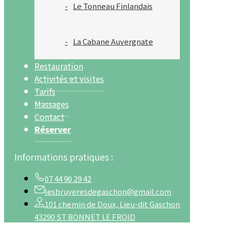
Le Tonneau Finlandais
La Cabane Auvergnate
Restauration
Activités et visites
Tarifs
Massages
Contact
Réserver
Informations pratiques :
07 44 90 29 42
lesbruyeresdegaschon@gmail.com
101 chemin de Doux, Lieu-dit Gaschon
43290 ST BONNET LE FROID