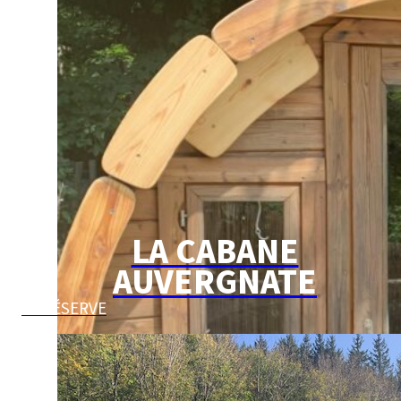
LA CABANE
AUVERGNATE
JE RÉSERVE