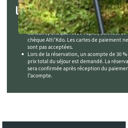
Paiement en espèces, par chèque, viremen
bancaire, Chèque ANCV Papier/Connect et
chèque Alti’Kdo. Les cartes de paiement n
sont pas acceptées.
Lors de la réservation, un acompte de 30 %
prix total du séjour est demandé. La réserv
sera confirmée après réception du paieme
l’acompte.