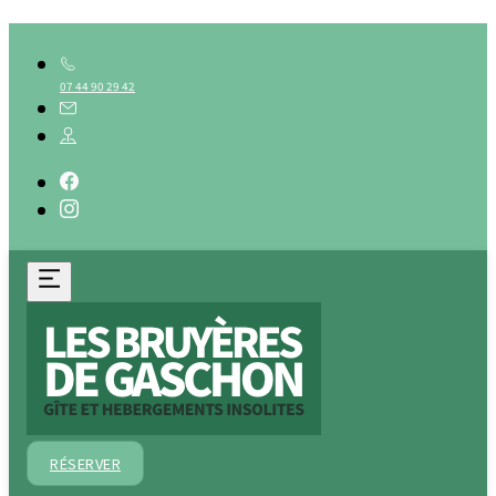
07 44 90 29 42
RÉSERVER