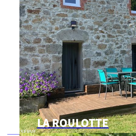
LA ROULOTTE
JE RÉSERVE