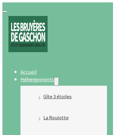
Accueil
Hébergements
Gîte 3 étoiles
La Roulotte