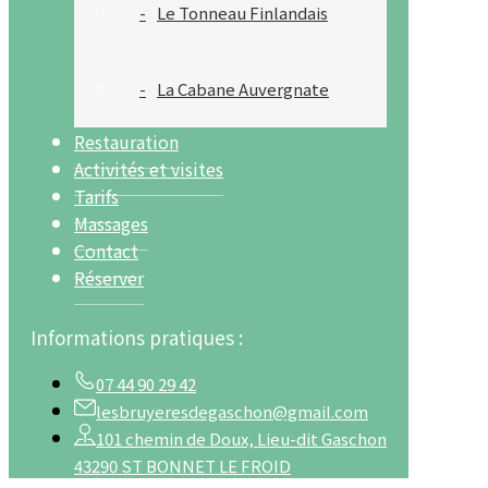
Le Tonneau Finlandais
La Cabane Auvergnate
Restauration
Activités et visites
Tarifs
Massages
Contact
Réserver
Informations pratiques :
07 44 90 29 42
lesbruyeresdegaschon@gmail.com
101 chemin de Doux, Lieu-dit Gaschon
43290 ST BONNET LE FROID