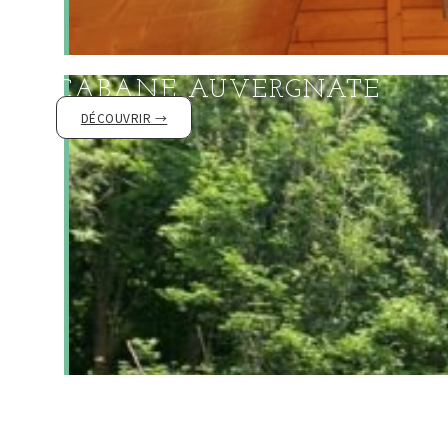
Découvrir la
CABANE AUVERGNATE
DÉCOUVRIR →