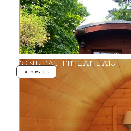
Découvrir le
TONNEAU FINLANDAIS
DÉCOUVRIR →