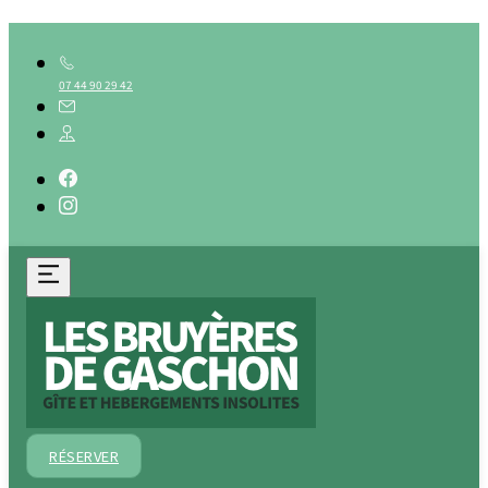
07 44 90 29 42
RÉSERVER