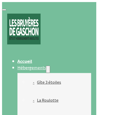
Accueil
Hébergements
Gîte 3 étoiles
La Roulotte