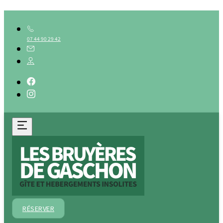
07 44 90 29 42
RÉSERVER