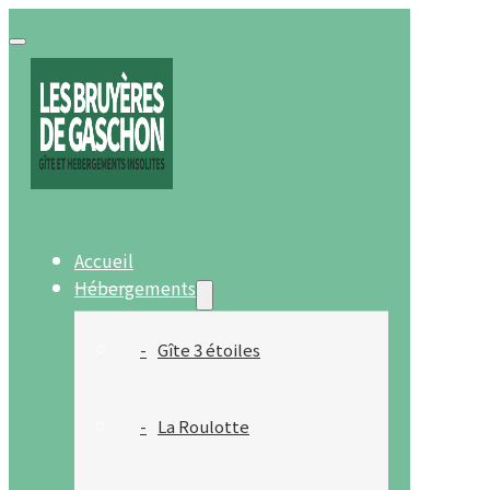
Accueil
Hébergements
Gîte 3 étoiles
La Roulotte