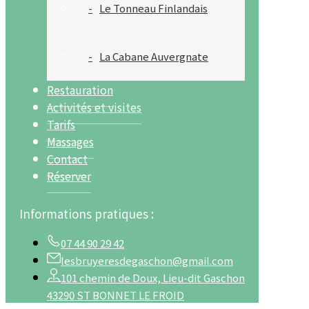
Le Tonneau Finlandais
La Cabane Auvergnate
Restauration
Activités et visites
Tarifs
Massages
Contact
Réserver
Informations pratiques :
07 44 90 29 42
lesbruyeresdegaschon@gmail.com
101 chemin de Doux, Lieu-dit Gaschon
43290 ST BONNET LE FROID