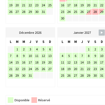
19
20
21
22
23
24
25
16
17
18
19
20
21
22
26
27
28
29
30
31
23
24
25
26
27
28
29
30
Décembre 2026
Janvier 2027
L
M
M
J
V
S
D
L
M
M
J
V
S
D
1
2
3
4
5
6
1
2
3
7
8
9
10
11
12
13
4
5
6
7
8
9
10
14
15
16
17
18
19
20
11
12
13
14
15
16
17
21
22
23
24
25
26
27
18
19
20
21
22
23
24
28
29
30
31
25
26
27
28
29
30
31
Disponible
Réservé