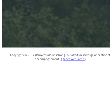
Mentions légales
CGV
Gîtes insolites proches de Sainte-Sigolene
Copyright 2026 – Les Bruyères de Gaschon | Tous droits réservés | Conception et
accompagnement :
Agence Web Pardos